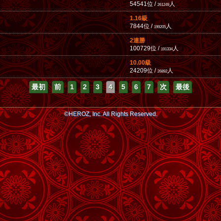
54541位 /
人
261249
1.16級
7844位 /
人
199205
2連勝
100729位 /
人
191334
10.00級
24209位 /
人
26892
最初
前
1
2
3
4
5
6
7
次
最後
©HEROZ, Inc. All Rights Reserved.