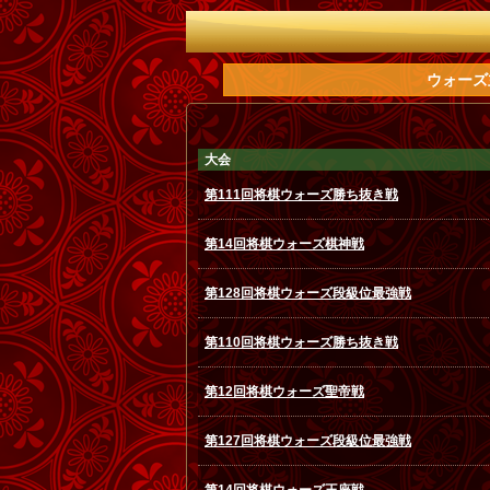
ウォーズ
大会
第111回将棋ウォーズ勝ち抜き戦
第14回将棋ウォーズ棋神戦
第128回将棋ウォーズ段級位最強戦
第110回将棋ウォーズ勝ち抜き戦
第12回将棋ウォーズ聖帝戦
第127回将棋ウォーズ段級位最強戦