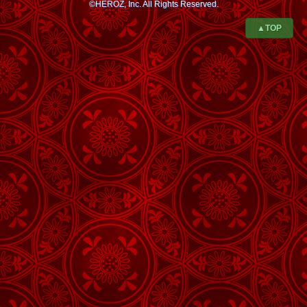
©HEROZ, Inc. All Rights Reserved.
▲TOP