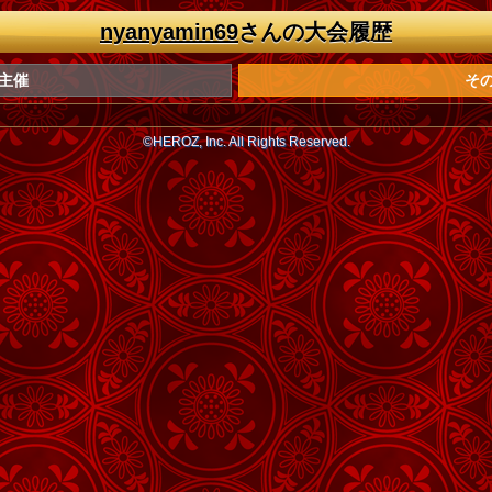
nyanyamin69
さんの大会履歴
主催
そ
©HEROZ, Inc. All Rights Reserved.