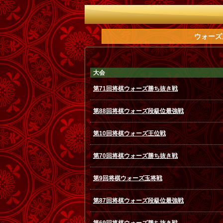
ウォーズ
大会
第71回将棋ウォーズ勝ち抜き戦
第88回将棋ウォーズ段級位最強戦
第10回将棋ウォーズ王位戦
第70回将棋ウォーズ勝ち抜き戦
第9回将棋ウォーズ玉将戦
第87回将棋ウォーズ段級位最強戦