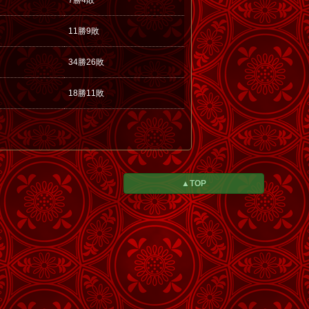
7勝4敗
11勝9敗
34勝26敗
18勝11敗
▲TOP