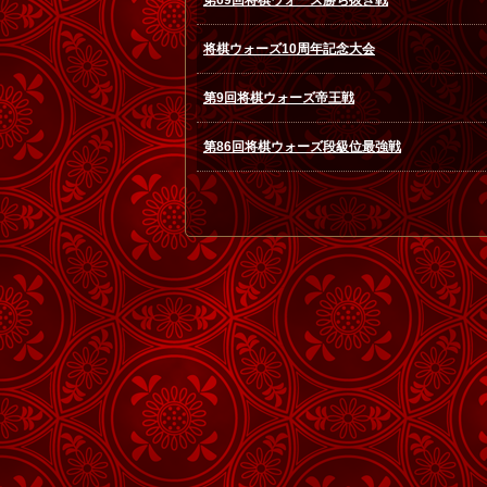
第69回将棋ウォーズ勝ち抜き戦
将棋ウォーズ10周年記念大会
第9回将棋ウォーズ帝王戦
第86回将棋ウォーズ段級位最強戦