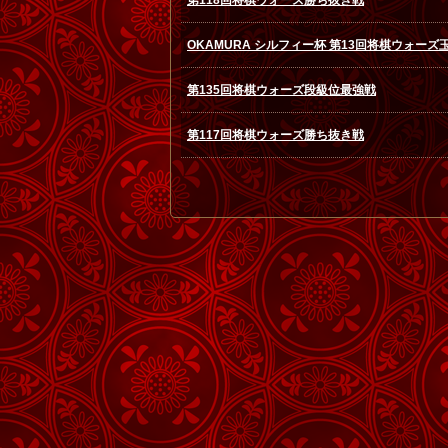
第118回将棋ウォーズ勝ち抜き戦
OKAMURA シルフィー杯 第13回将棋ウォーズ
第135回将棋ウォーズ段級位最強戦
第117回将棋ウォーズ勝ち抜き戦