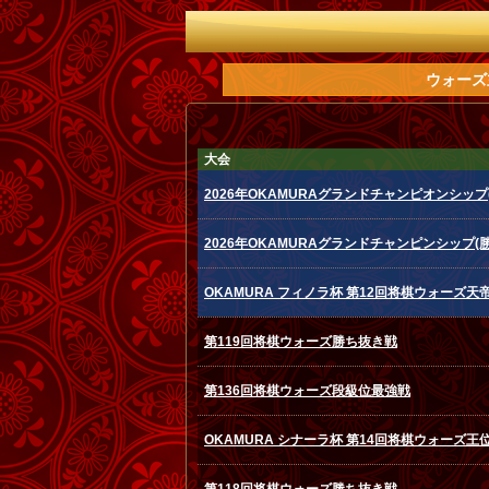
ウォーズ
大会
2026年OKAMURAグランドチャンピオンシップ
2026年OKAMURAグランドチャンピンシップ(
OKAMURA フィノラ杯 第12回将棋ウォーズ天
第119回将棋ウォーズ勝ち抜き戦
第136回将棋ウォーズ段級位最強戦
OKAMURA シナーラ杯 第14回将棋ウォーズ王