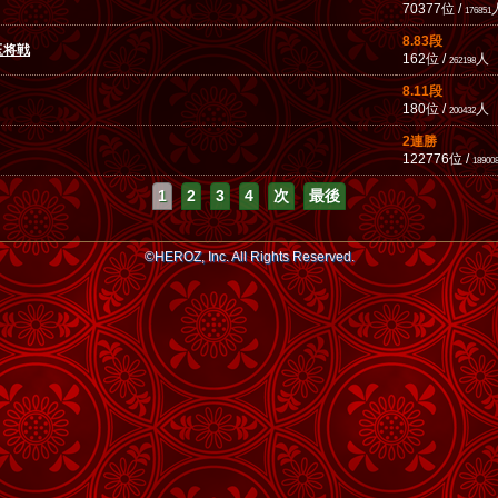
70377位 /
176851
8.83段
玉将戦
162位 /
人
262198
8.11段
180位 /
人
200432
2連勝
122776位 /
18900
1
2
3
4
次
最後
©HEROZ, Inc. All Rights Reserved.