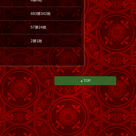
0勝0敗
683勝342敗
57勝24敗
2勝1敗
▲TOP