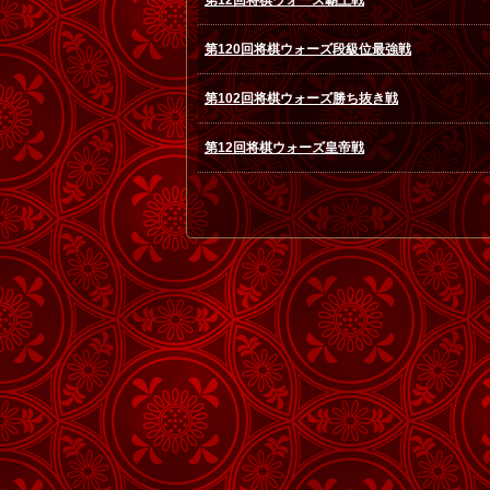
第12回将棋ウォーズ覇王戦
第120回将棋ウォーズ段級位最強戦
第102回将棋ウォーズ勝ち抜き戦
第12回将棋ウォーズ皇帝戦