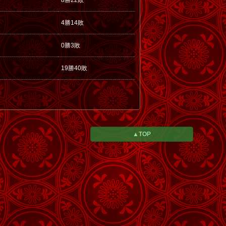
8勝22敗
4勝14敗
0勝3敗
19勝40敗
▲TOP