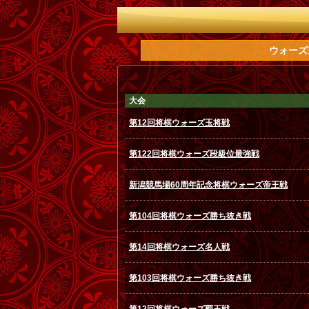
ウォーズ
大会
第12回将棋ウォーズ玉将戦
第122回将棋ウォーズ段級位最強戦
新潟競馬場60周年記念将棋ウォーズ帝王戦
第104回将棋ウォーズ勝ち抜き戦
第14回将棋ウォーズ名人戦
第103回将棋ウォーズ勝ち抜き戦