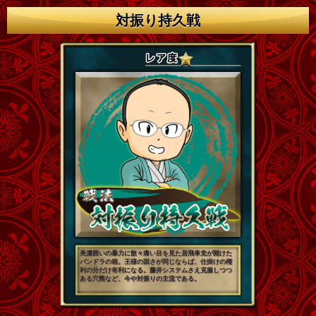
対振り持久戦
美濃囲いの暴力に散々痛い目を見た居飛車党が開けた
パンドラの箱。王様の固さが同じならば、仕掛けの権
利の分だけ有利になる。藤井システムさえ克服しつつ
ある穴熊など、今や対振りの主流である。