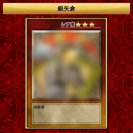
銀矢倉
未取得