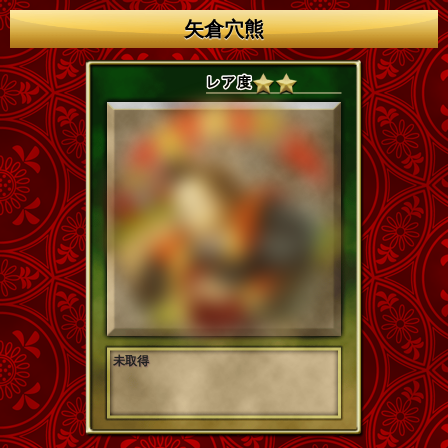
矢倉穴熊
未取得