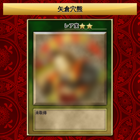
矢倉穴熊
未取得