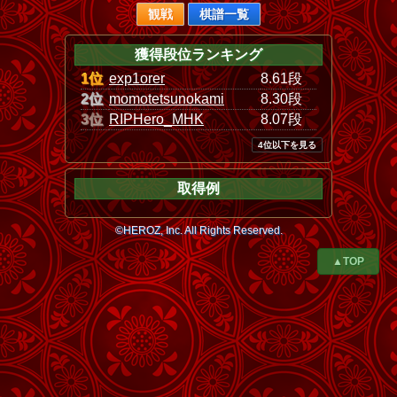
観戦
棋譜一覧
獲得段位ランキング
1位
exp1orer
8.61段
2位
momotetsunokami
8.30段
3位
RIPHero_MHK
8.07段
4位以下を見る
取得例
©HEROZ, Inc. All Rights Reserved.
▲TOP