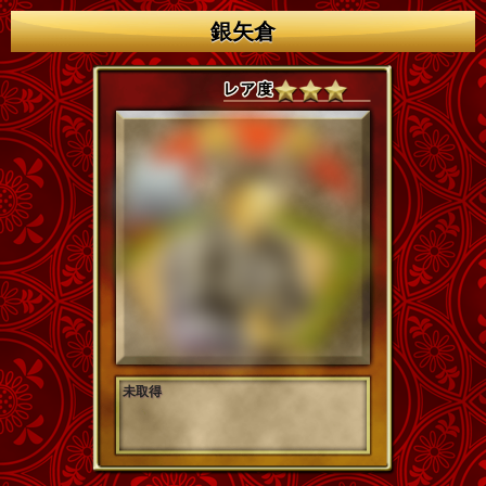
銀矢倉
未取得