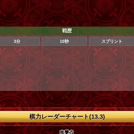
戦歴
3分
10秒
スプリント
棋力レーダーチャート(13.3)