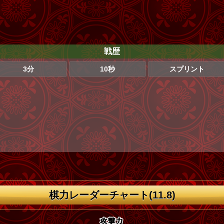
戦歴
3分
10秒
スプリント
棋力レーダーチャート(11.8)