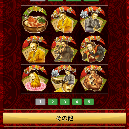
1
2
3
4
5
その他