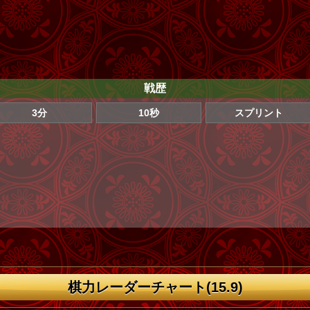
戦歴
3分
10秒
スプリント
棋力レーダーチャート(15.9)