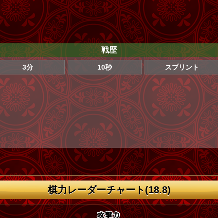
戦歴
3分
10秒
スプリント
棋力レーダーチャート(18.8)