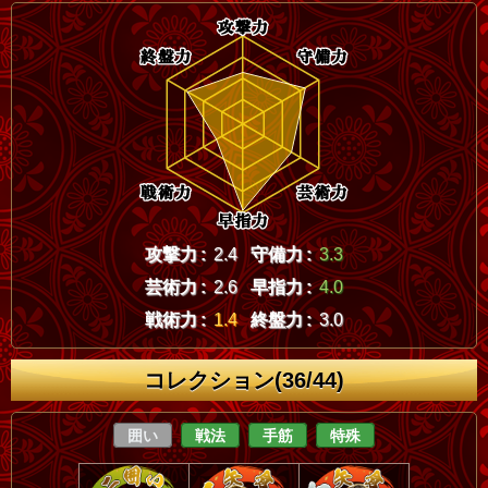
攻撃力 :
2.4
守備力 :
3.3
芸術力 :
2.6
早指力 :
4.0
戦術力 :
1.4
終盤力 :
3.0
コレクション(36/44)
囲い
戦法
手筋
特殊