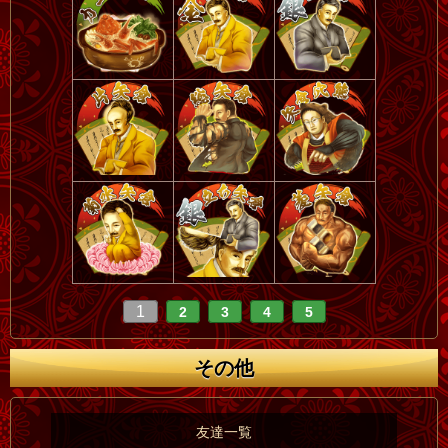
1
2
3
4
5
その他
友達一覧