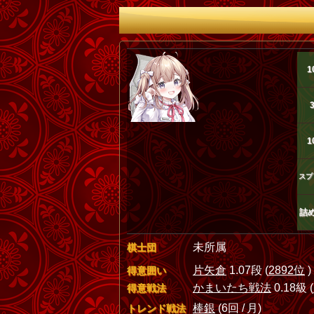
1
1
スプ
詰
未所属
棋士団
片矢倉
1.07段 (
2892位
)
得意囲い
かまいたち戦法
0.18級 (
得意戦法
棒銀
(6回 / 月)
トレンド戦法