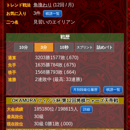
角換わり
(12回 / 月)
トレンド戦法
3件
お気に入り
棋譜一覧
見習いのエイリアン
二つ名
戦歴
10分
3分
10秒
詰めバト
スプリント
3203勝1577敗 (.670)
通算
1635勝784敗 (.675)
先手
1568勝793敗 (.664)
後手
2連敗中 (最高: 33連勝)
連勝
月別段級位履歴
棋譜一覧
OKAMURA フィノラ杯 第12回将棋ウォーズ天帝戦
185180位 / 198615人
大会成績
詳細
30級
最高段位
30級 0勝1敗 (.000)
現在段位