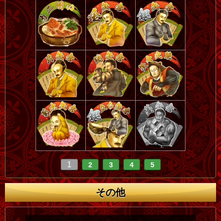
1
2
3
4
5
その他