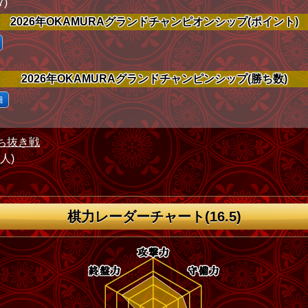
7)
2026年OKAMURAグランドチャンピオンシップ(ポイント)
2026年OKAMURAグランドチャンピンシップ(勝ち数)
細
ち抜き戦
1人)
棋力レーダーチャート(16.5)