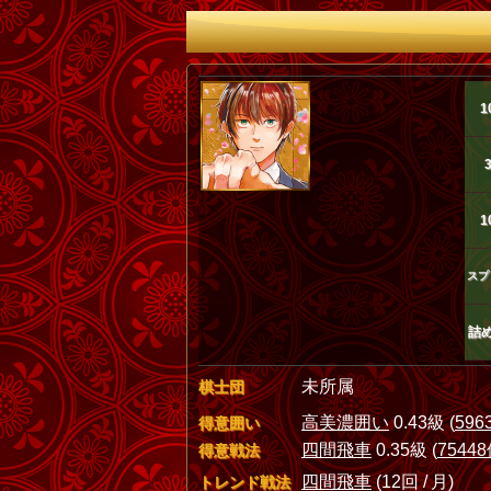
1
1
スプ
詰
未所属
棋士団
高美濃囲い
0.43級 (
596
得意囲い
四間飛車
0.35級 (
7544
得意戦法
四間飛車
(12回 / 月)
トレンド戦法