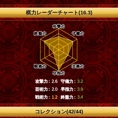
棋力レーダーチャート(16.3)
攻撃力 :
2.6
守備力 :
3.2
芸術力 :
2.0
早指力 :
3.9
戦術力 :
1.2
終盤力 :
3.4
コレクション(42/44)