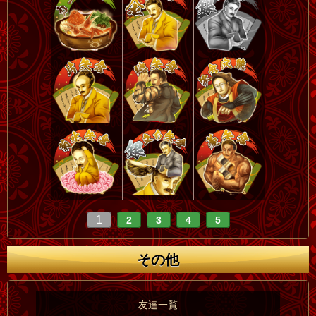
1
2
3
4
5
その他
友達一覧