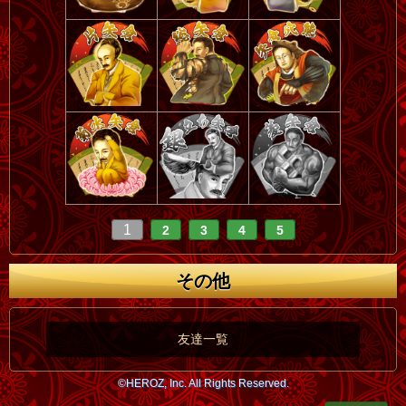
1
2
3
4
5
その他
友達一覧
©HEROZ, Inc. All Rights Reserved.