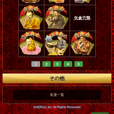
矢倉穴熊
1
2
3
4
5
その他
友達一覧
©HEROZ, Inc. All Rights Reserved.