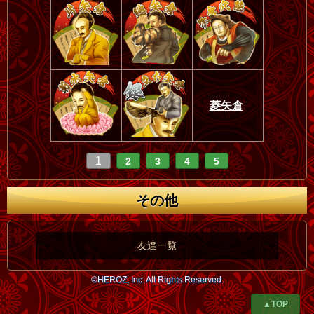
菱矢倉
1
2
3
4
5
その他
友達一覧
©HEROZ, Inc. All Rights Reserved.
▲TOP