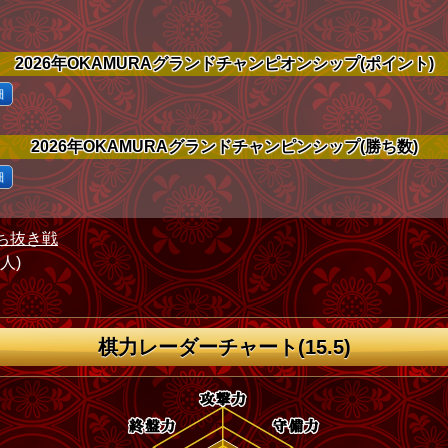
2026年OKAMURAグランドチャンピオンシップ(ポイント)
細
2026年OKAMURAグランドチャンピンシップ(勝ち数)
細
ち抜き戦
1人)
棋力レーダーチャート(15.5)