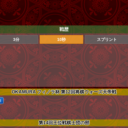
戦歴
3分
10秒
スプリント
OKAMURA フィノラ杯 第12回将棋ウォーズ天帝戦
細
第14回王位戦棋士団の部