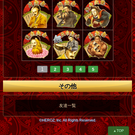
1
2
3
4
5
その他
友達一覧
©HEROZ, Inc. All Rights Reserved.
▲TOP