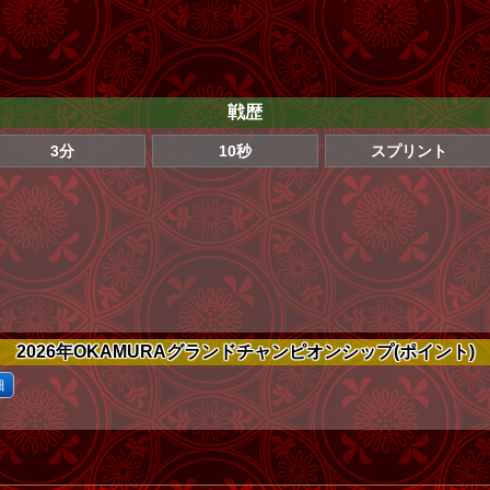
戦歴
3分
10秒
スプリント
2026年OKAMURAグランドチャンピオンシップ(ポイント)
細