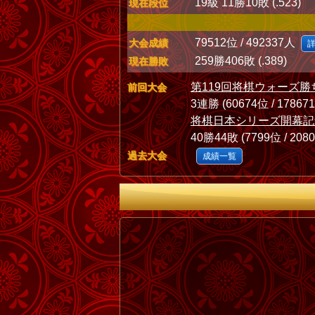
19級 11勝10敗 (.523)
現在段位
79512位 / 492337人
大会成績
259勝406敗 (.389)
現在勝敗
第119回将棋ウォーズ勝
前回大会
3連勝 (60674位 / 17867
将棋日本シリーズ開幕記
40勝44敗 (7799位 / 208
過去大会
成績一覧