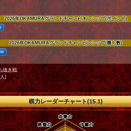
2026年OKAMURAグランドチャンピオンシップ(ポイント)
細
2026年OKAMURAグランドチャンピンシップ(勝ち数)
詳細
ち抜き戦
1人)
棋力レーダーチャート(15.1)