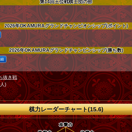
第14回王位戦棋士団の部
2026年OKAMURAグランドチャンピオンシップ(ポイント)
2026年OKAMURAグランドチャンピンシップ(勝ち数)
詳細
ち抜き戦
1人)
棋力レーダーチャート(15.6)