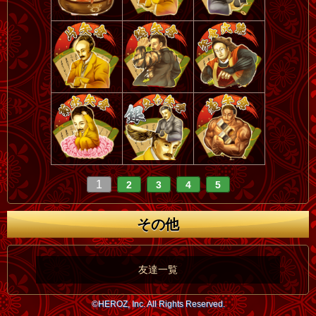
1
2
3
4
5
その他
友達一覧
©HEROZ, Inc. All Rights Reserved.