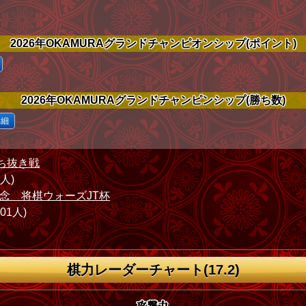
2026年OKAMURAグランドチャンピオンシップ(ポイント)
2026年OKAMURAグランドチャンピンシップ(勝ち数)
詳細
ち抜き戦
1人)
念 将棋ウォーズJT杯
801人)
棋力レーダーチャート(17.2)