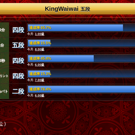
KingWaiwai
五段
達成率 65.7%
四段
0分
今月:
1.00級
達成率 15.5%
五段
3分
今月:
8.00級
達成率 45.4%
四段
0秒
今月:
6.00級
達成率 15.3%
四段
リント
今月:
7.00級
達成率 78.4%
二段
めバト
今月:
6.00級
位
)