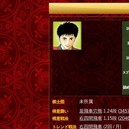
1
1
スプ
詰
未所属
棋士団
居飛車穴熊
1.24段 (
345
得意囲い
右四間飛車
1.15段 (
204
得意戦法
右四間飛車
(2回 / 月)
トレンド戦法