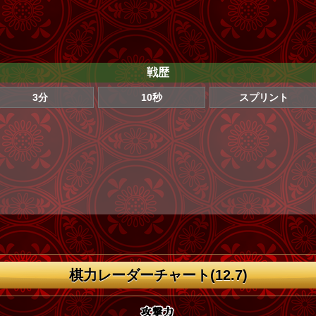
戦歴
3分
10秒
スプリント
棋力レーダーチャート(12.7)