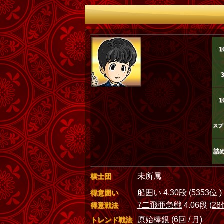
1
1
スプ
詰
未所属
棋士団
船囲い
4.30段 (
5353位
)
得意囲い
7二飛亜急戦
4.06段 (
28
得意戦法
原始棒銀
(6回 / 月)
トレンド戦法