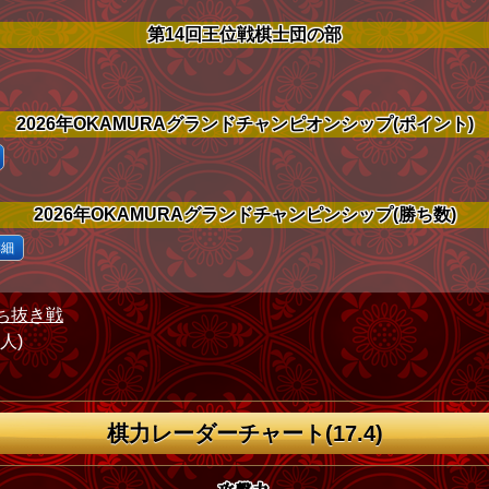
第14回王位戦棋士団の部
2026年OKAMURAグランドチャンピオンシップ(ポイント)
2026年OKAMURAグランドチャンピンシップ(勝ち数)
詳細
ち抜き戦
1人)
棋力レーダーチャート(17.4)