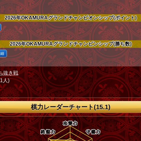
2026年OKAMURAグランドチャンピオンシップ(ポイント)
2026年OKAMURAグランドチャンピンシップ(勝ち数)
詳細
ち抜き戦
71人)
棋力レーダーチャート(15.1)