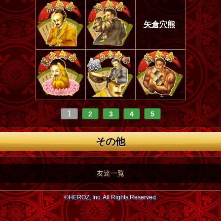
矢倉穴熊
1
2
3
4
5
その他
友達一覧
©HEROZ, Inc. All Rights Reserved.