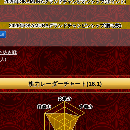
2026年OKAMURAグランドチャンピオンシップ(ポイント)
2026年OKAMURAグランドチャンピンシップ(勝ち数)
詳細
ち抜き戦
1人)
棋力レーダーチャート(16.1)