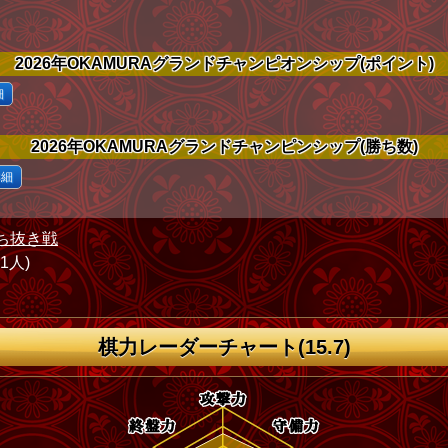
2026年OKAMURAグランドチャンピオンシップ(ポイント)
細
2026年OKAMURAグランドチャンピンシップ(勝ち数)
詳細
ち抜き戦
71人)
棋力レーダーチャート(15.7)