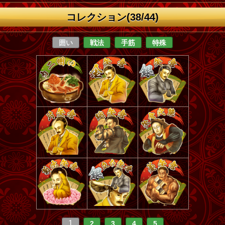
コレクション(38/44)
囲い
戦法
手筋
特殊
1
2
3
4
5