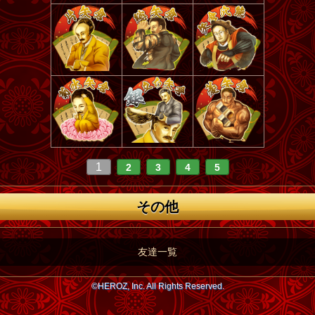
1
2
3
4
5
その他
友達一覧
©HEROZ, Inc. All Rights Reserved.