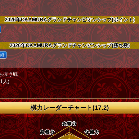
2026年OKAMURAグランドチャンピオンシップ(ポイント)
2026年OKAMURAグランドチャンピンシップ(勝ち数)
詳細
ち抜き戦
71人)
棋力レーダーチャート(17.2)