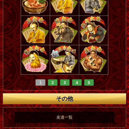
1
2
3
4
5
その他
友達一覧