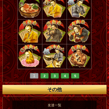
1
2
3
4
5
その他
友達一覧