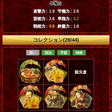
攻撃力 :
1.9
守備力 :
2.8
芸術力 :
2.6
早指力 :
3.2
戦術力 :
0.8
終盤力 :
1.8
コレクション(28/44)
囲い
戦法
手筋
特殊
銀矢倉