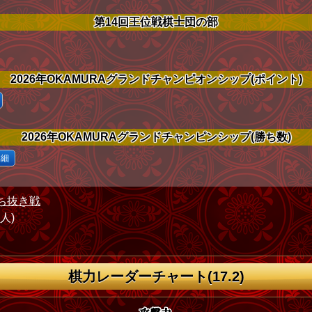
第14回王位戦棋士団の部
2026年OKAMURAグランドチャンピオンシップ(ポイント)
2026年OKAMURAグランドチャンピンシップ(勝ち数)
詳細
ち抜き戦
1人)
棋力レーダーチャート(17.2)