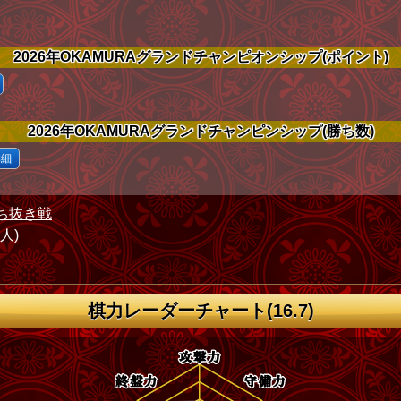
2026年OKAMURAグランドチャンピオンシップ(ポイント)
2026年OKAMURAグランドチャンピンシップ(勝ち数)
詳細
ち抜き戦
1人)
棋力レーダーチャート(16.7)