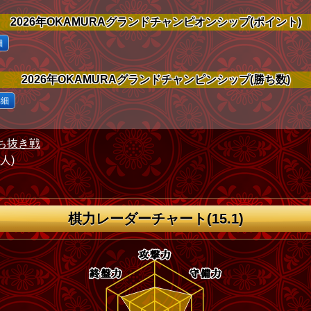
2026年OKAMURAグランドチャンピオンシップ(ポイント)
細
2026年OKAMURAグランドチャンピンシップ(勝ち数)
詳細
ち抜き戦
1人)
棋力レーダーチャート(15.1)